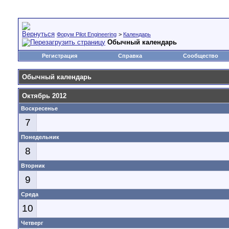
Форум Pilot Engineering
>
Календарь
Обычный календарь
Регистрация
Справка
Сообщество
Обычный календарь
Октябрь 2012
Воскресенье
7
Понедельник
8
Вторник
9
Среда
10
Четверг