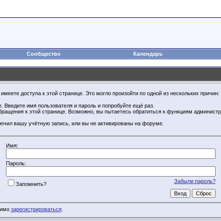
Сообщество
Календарь
имеете доступа к этой странице. Это могло произойти по одной из нескольких причин:
. Введите имя пользователя и пароль и попробуйте ещё раз.
бращения к этой странице. Возможно, вы пытаетесь обратиться к функциям администр
.
ючил вашу учётную запись, или вы не активированы на форуме.
Имя:
Пароль:
Забыли пароль?
Запомнить?
димо
зарегистрироваться
.