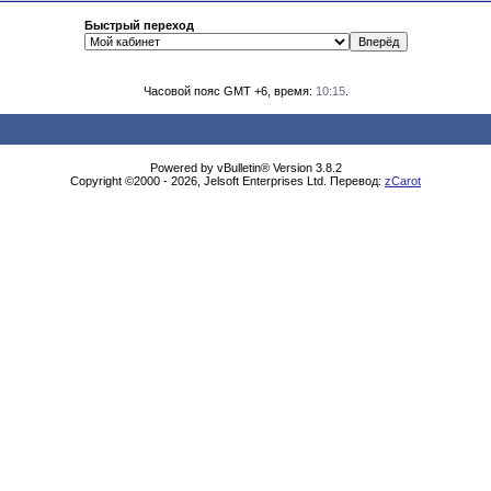
Быстрый переход
Часовой пояс GMT +6, время:
10:15
.
Powered by vBulletin® Version 3.8.2
Copyright ©2000 - 2026, Jelsoft Enterprises Ltd. Перевод:
zCarot