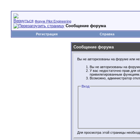
Форум Pilot Engineering
Сообщение форума
Регистрация
Справка
Сообщение форума
Вы не авторизованы на форуме или не 
Вы не авторизованы на форуме
У вас недостаточно прав для о
привилегированным функциям
Возможно, администратор откл
Вход
Для просмотра этой страницы необхо