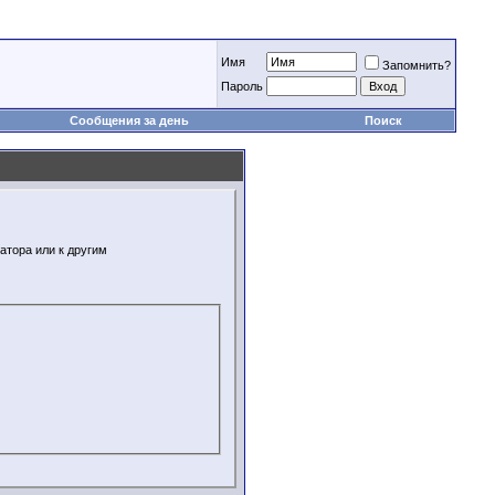
Имя
Запомнить?
Пароль
Сообщения за день
Поиск
атора или к другим