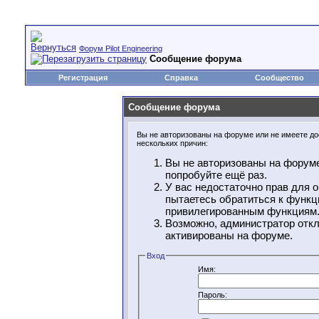
Форум Pilot Engineering
Сообщение форума
Регистрация
Справка
Сообщество
Сообщение форума
Вы не авторизованы на форуме или не имеете дос
нескольких причин:
Вы не авторизованы на форуме
попробуйте ещё раз.
У вас недостаточно прав для 
пытаетесь обратиться к функц
привилегированным функциям
Возможно, администратор откл
активированы на форуме.
Вход
Имя:
Пароль: