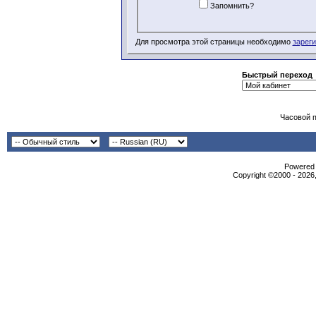
Запомнить?
Для просмотра этой страницы необходимо
зарег
Быстрый переход
Часовой 
Powered b
Copyright ©2000 - 2026,