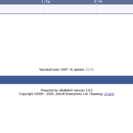
1
Ср
2
Чт
Часовой пояс GMT +6, время:
03:26
.
Powered by vBulletin® Version 3.8.2
Copyright ©2000 - 2026, Jelsoft Enterprises Ltd. Перевод:
zCarot