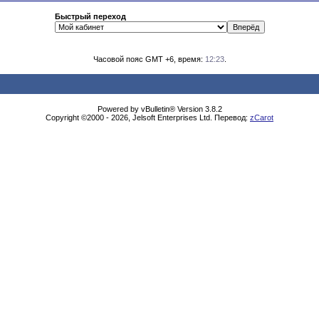
Быстрый переход
Часовой пояс GMT +6, время:
12:23
.
Powered by vBulletin® Version 3.8.2
Copyright ©2000 - 2026, Jelsoft Enterprises Ltd. Перевод:
zCarot