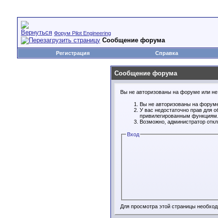
Форум Pilot Engineering
Сообщение форума
Регистрация
Справка
Сообщение форума
Вы не авторизованы на форуме или не 
Вы не авторизованы на форуме
У вас недостаточно прав для о
привилегированным функциям
Возможно, администратор откл
Вход
Для просмотра этой страницы необхо