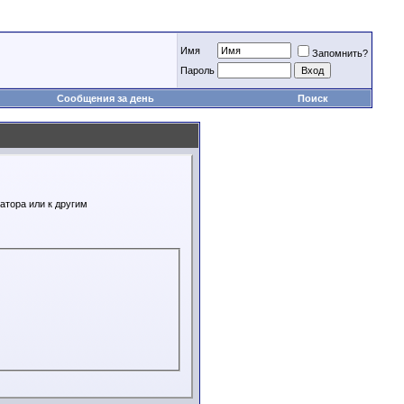
Имя
Запомнить?
Пароль
Сообщения за день
Поиск
атора или к другим