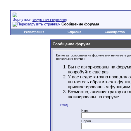
Форум Pilot Engineering
Сообщение форума
Регистрация
Справка
Сообщество
Сообщение форума
Вы не авторизованы на форуме или не имеете дос
нескольких причин:
Вы не авторизованы на форуме
попробуйте ещё раз.
У вас недостаточно прав для 
пытаетесь обратиться к функц
привилегированным функциям
Возможно, администратор откл
активированы на форуме.
Вход
Имя:
Пароль: