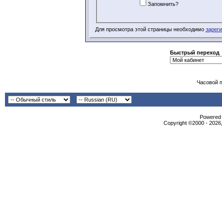
Запомнить?
Для просмотра этой страницы необходимо
зарег
Быстрый переход
Часовой 
Powered b
Copyright ©2000 - 2026,