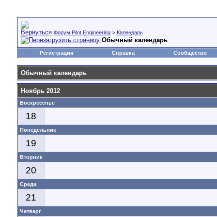
Форум Pilot Engineering
>
Календарь
Обычный календарь
Регистрация
Справка
Сообщество
Обычный календарь
Ноябрь 2012
Воскресенье
18
Понедельник
19
Вторник
20
Среда
21
Четверг