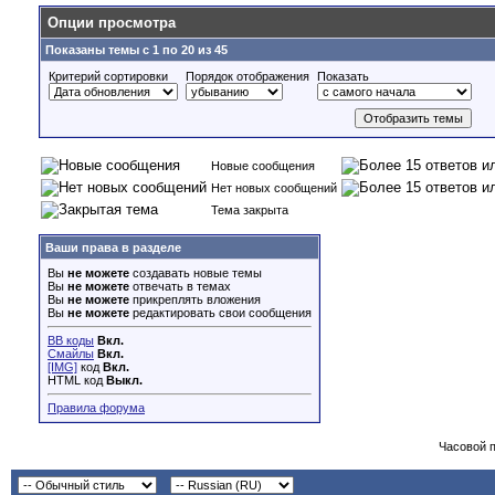
Опции просмотра
Показаны темы с 1 по 20 из 45
Критерий сортировки
Порядок отображения
Показать
Новые сообщения
Нет новых сообщений
Тема закрыта
Ваши права в разделе
Вы
не можете
создавать новые темы
Вы
не можете
отвечать в темах
Вы
не можете
прикреплять вложения
Вы
не можете
редактировать свои сообщения
BB коды
Вкл.
Смайлы
Вкл.
[IMG]
код
Вкл.
HTML код
Выкл.
Правила форума
Часовой 