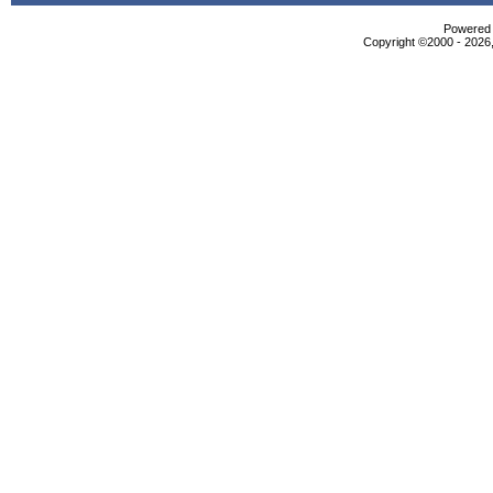
Powered b
Copyright ©2000 - 2026,