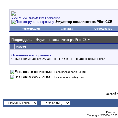
Форум Pilot Engineering
Эмулятор катализатора Pilot CCE
Регистрация
Справка
Сообщество
Подразделы
: Эмулятор катализатора Pilot CCE
Раздел
Основная информация
Обсуждаем установку Эмулятора. FAQ, и альтернативные настройки.
Есть новые сообщения
Нет новых сообщений
Часовой 
Powered b
Copyright ©2000 - 2026,