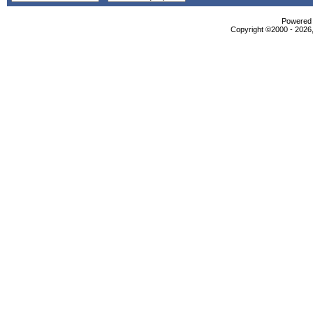
Powered b
Copyright ©2000 - 2026,