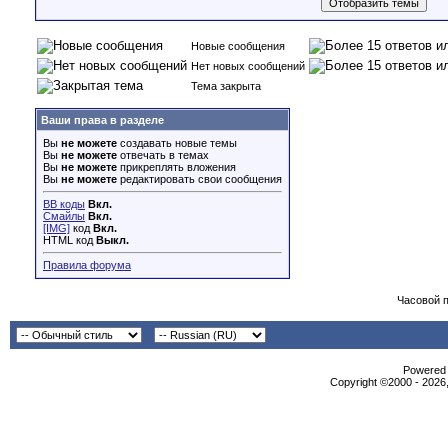
Новые сообщения
Нет новых сообщений
Тема закрыта
Ваши права в разделе
Вы
не можете
создавать новые темы
Вы
не можете
отвечать в темах
Вы
не можете
прикреплять вложения
Вы
не можете
редактировать свои сообщения
BB коды
Вкл.
Смайлы
Вкл.
[IMG]
код
Вкл.
HTML код
Выкл.
Правила форума
Часовой 
Powered b
Copyright ©2000 - 2026,