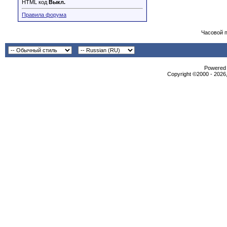
HTML код
Выкл.
Правила форума
Часовой 
Powered b
Copyright ©2000 - 2026,