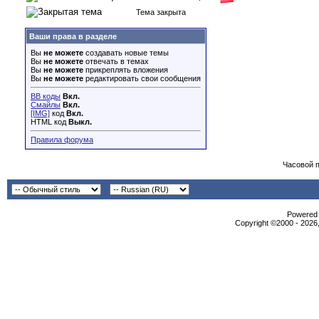
Тема закрыта
Ваши права в разделе
Вы
не можете
создавать новые темы
Вы
не можете
отвечать в темах
Вы
не можете
прикреплять вложения
Вы
не можете
редактировать свои сообщения
BB коды
Вкл.
Смайлы
Вкл.
[IMG]
код
Вкл.
HTML код
Выкл.
Правила форума
Часовой 
Powered b
Copyright ©2000 - 2026,