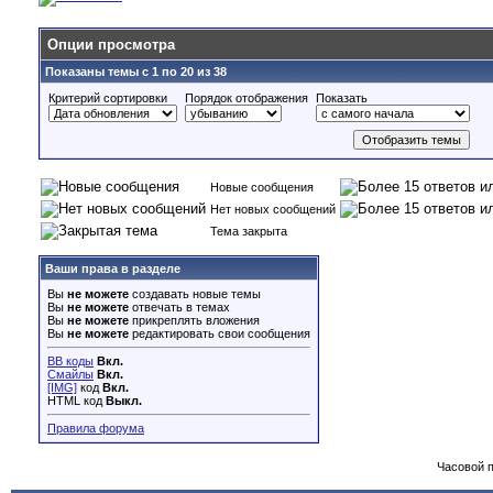
Опции просмотра
Показаны темы с 1 по 20 из 38
Критерий сортировки
Порядок отображения
Показать
Новые сообщения
Нет новых сообщений
Тема закрыта
Ваши права в разделе
Вы
не можете
создавать новые темы
Вы
не можете
отвечать в темах
Вы
не можете
прикреплять вложения
Вы
не можете
редактировать свои сообщения
BB коды
Вкл.
Смайлы
Вкл.
[IMG]
код
Вкл.
HTML код
Выкл.
Правила форума
Часовой 