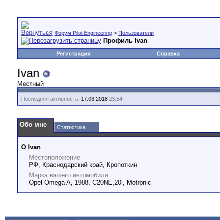
Форум Pilot Engineering
>
Пользователи
Профиль Ivan
Регистрация
Справка
Ivan
Местный
Последняя активность:
17.03.2018
23:54
Обо мне
Статистика
О Ivan
Местоположение
РФ, Краснодарский край, Кропоткин
Марка вашего автомобиля
Opel Omega A, 1988, C20NE,20i, Motronic