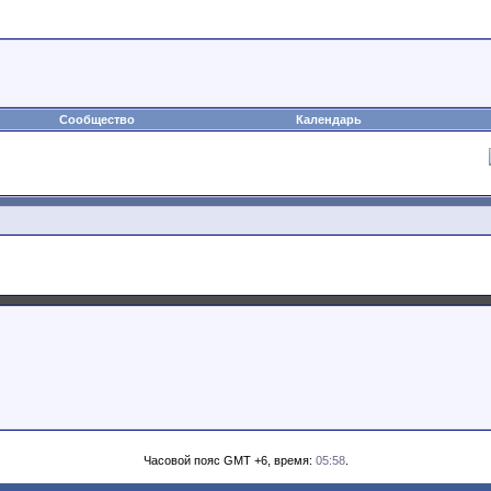
Сообщество
Календарь
Часовой пояс GMT +6, время:
05:58
.