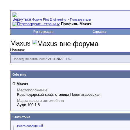
Форум Pilot Engineering
>
Пользователи
Профиль Maxus
Регистрация
Справка
Maxus
Новичок
Последняя активность:
24.11.2022
11:57
Обо мне
О Maxus
Местоположение
Краснодарский край, станица Новотитаровская
Марка вашего автомобиля
Ауди 100 1.8
Статистика
Всего сообщений