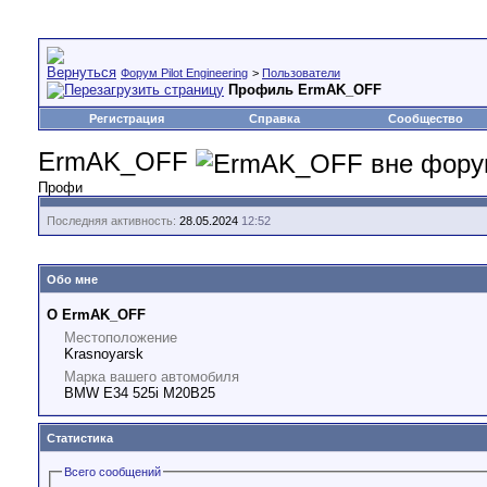
Форум Pilot Engineering
>
Пользователи
Профиль ErmAK_OFF
Регистрация
Справка
Сообщество
ErmAK_OFF
Профи
Последняя активность:
28.05.2024
12:52
Обо мне
О ErmAK_OFF
Местоположение
Krasnoyarsk
Марка вашего автомобиля
BMW E34 525i M20B25
Статистика
Всего сообщений