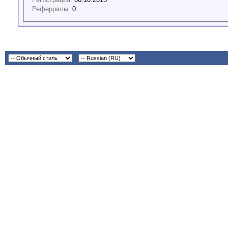
Реферралы:
0