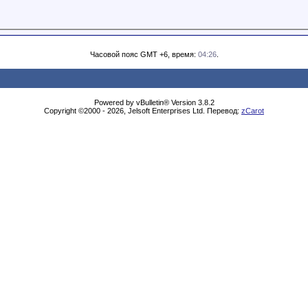
Часовой пояс GMT +6, время:
04:26
.
Powered by vBulletin® Version 3.8.2
Copyright ©2000 - 2026, Jelsoft Enterprises Ltd. Перевод:
zCarot