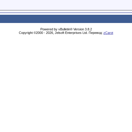
Powered by vBulletin® Version 3.8.2
Copyright ©2000 - 2026, Jelsoft Enterprises Ltd. Перевод:
zCarot