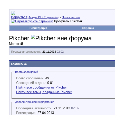
Форум Pilot Engineering
>
Пользователи
Профиль Pikcher
Регистрация
Справка
Pikcher
Местный
Последняя активность:
21.11.2013
02:02
Статистика
Всего сообщений
Всего сообщений:
49
Сообщений в день:
0.01
Найти все сообщения от Pikcher
Найти все темы, созданные Pikcher
Дополнительная информация
Последняя активность:
21.11.2013
02:02
Регистрация:
27.04.2013