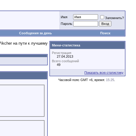
Имя
Запомнить?
Пароль
Сообщения за день
Поиск
Мини-статистика
Регистрация
27.04.2013
Всего сообщений
49
Показать всю статистику
Часовой пояс GMT +6, время:
15:25
.