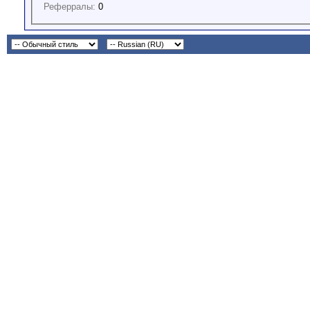
Реферралы:
0