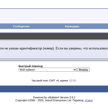
Сообщество
Календарь
ли не указан идентификатор (номер). Если вы уверены, что использова
Быстрый переход
Часовой пояс GMT +6, время:
02:00
.
Powered by vBulletin® Version 3.8.2
Copyright ©2000 - 2026, Jelsoft Enterprises Ltd. Перевод:
zCarot