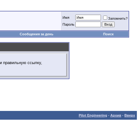
Имя
Запомнить?
Пароль
Сообщения за день
Поиск
ли правильную ссылку,
Pilot Engineering
-
Архив
-
Вверх