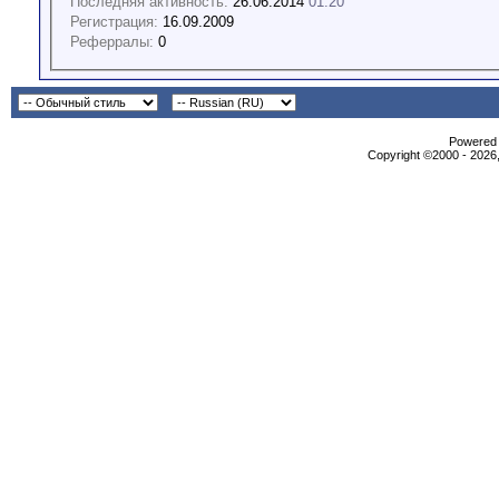
Последняя активность:
26.06.2014
01:20
Регистрация:
16.09.2009
Реферралы:
0
Powered b
Copyright ©2000 - 2026,