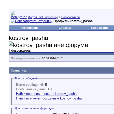
Форум Pilot Engineering
>
Пользователи
Профиль kostrov_pasha
Регистрация
Справка
Сообщество
kostrov_pasha
Пользователь
Последняя активность:
26.06.2014
01:20
Статистика
Всего сообщений
Всего сообщений:
8
Сообщений в день:
0.00
Найти все сообщения от kostrov_pasha
Найти все темы, созданные kostrov_pasha
Дополнительная информация