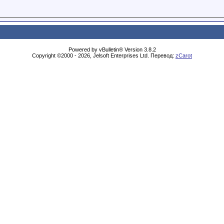
Powered by vBulletin® Version 3.8.2
Copyright ©2000 - 2026, Jelsoft Enterprises Ltd. Перевод:
zCarot