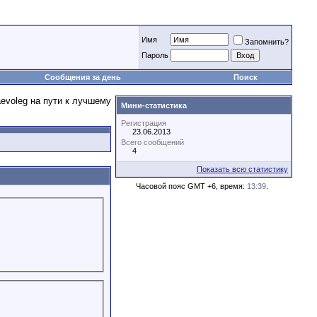
Имя
Запомнить?
Пароль
Сообщения за день
Поиск
Мини-статистика
Регистрация
23.06.2013
Всего сообщений
4
Показать всю статистику
Часовой пояс GMT +6, время:
13:39
.