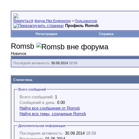
Форум Pilot Engineering
>
Пользователи
Профиль Romsb
Регистрация
Справка
Romsb
Новичок
Последняя активность:
30.09.2014
18:59
Статистика
Всего сообщений
Всего сообщений:
1
Сообщений в день:
0.00
Найти все сообщения от Romsb
Найти все темы, созданные Romsb
Дополнительная информация
Последняя активность:
30.09.2014
18:59
Регистрация:
01.06.2014