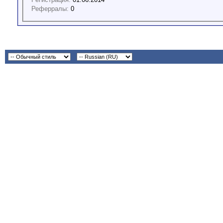
Реферралы:
0