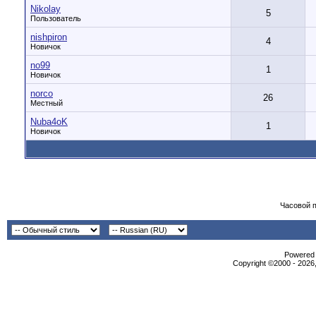
Nikolay
5
Пользователь
nishpiron
4
Новичок
no99
1
Новичок
norco
26
Местный
Nuba4oK
1
Новичок
Часовой 
Powered b
Copyright ©2000 - 2026,