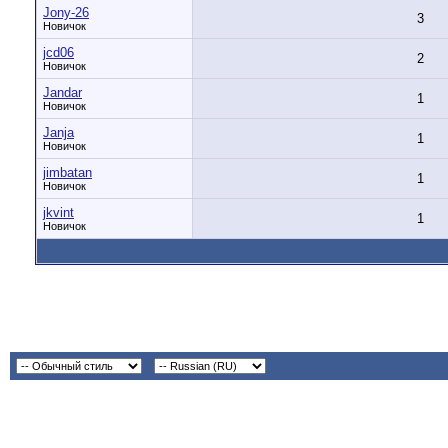
Jony-26
3
Новичок
jcd06
2
Новичок
Jandar
1
Новичок
Janja
1
Новичок
jimbatan
1
Новичок
jkvint
1
Новичок