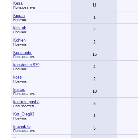
Kesa
11
Пользователь
Kieran
1
Новичок
kim_ab
2
Новичок
Kohlen
2
Новичок
Konstantin
15
Пользователь
konstantin-979
4
Новичок
koss
2
Новичок
kostas
10
Пользователь
kostrov_pasha
8
Пользователь
Kot_Oleg93
1
Новичок
kravnik75
5
Пользователь