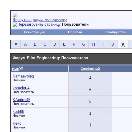
Форум Pilot Engineering
Пользователи
Регистрация
Справка
Сообщество
#
A
B
C
D
E
F
G
H
I
J
[
K
]
Форум Pilot Engineering: Пользователи
Сообщений
Имя
Kamaevoleg
4
Новичок
kamelot-4
6
Пользователь
KAndrei45
5
Пользователь
kedr88
1
Новичок
Kekc
1
Новичок