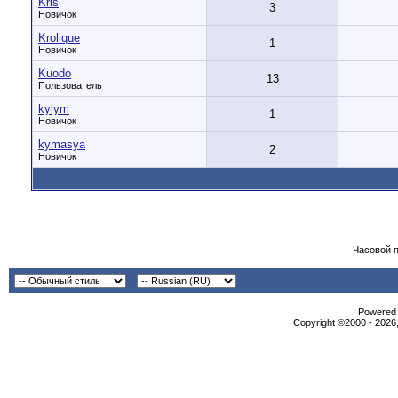
Kris
3
Новичок
Krolique
1
Новичок
Kuodo
13
Пользователь
kylym
1
Новичок
kymasya
2
Новичок
Часовой 
Powered b
Copyright ©2000 - 2026,