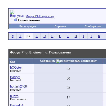
Форум Pilot Engineering
Пользователи
Регистрация
Справка
Сообщество
#
A
[
B
]
C
D
E
F
G
H
I
J
K
Форум Pilot Engineering: Пользователи
Сообщений
Имя
bOOster
33
Местный
Badger
30
Местный
botanik2408
23
Местный
buzya
17
Пользователь
ByrgerUA