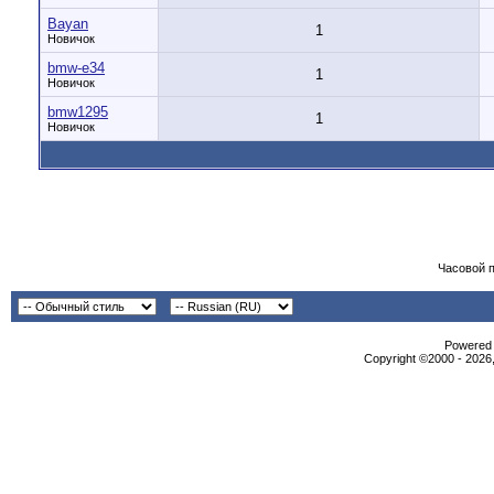
Bayan
1
Новичок
bmw-e34
1
Новичок
bmw1295
1
Новичок
Часовой 
Powered b
Copyright ©2000 - 2026,