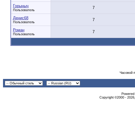
Горыныч
7
Пользователь
Денис68
7
Пользователь
Роман
7
Пользователь
Часовой 
Powered b
Copyright ©2000 - 2026,