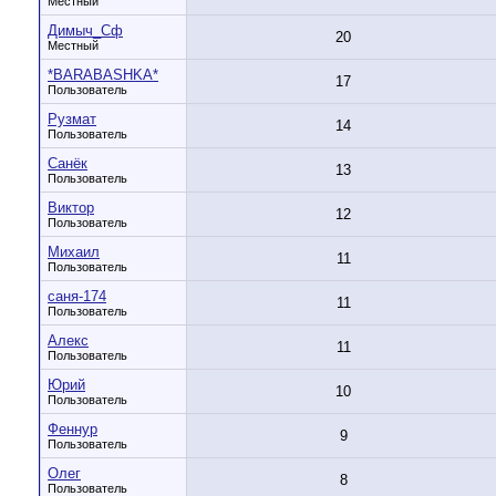
Местный
Димыч_Сф
20
Местный
*BARABASHKA*
17
Пользователь
Рузмат
14
Пользователь
Санёк
13
Пользователь
Виктор
12
Пользователь
Михаил
11
Пользователь
саня-174
11
Пользователь
Алекс
11
Пользователь
Юрий
10
Пользователь
Феннур
9
Пользователь
Олег
8
Пользователь