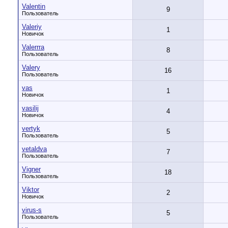
Valentin
9
Пользователь
Valeriy
1
Новичок
Valerrra
8
Пользователь
Valery
16
Пользователь
vas
1
Новичок
vasilij
4
Новичок
vertyk
5
Пользователь
vetaldva
7
Пользователь
Vigner
18
Пользователь
Viktor
2
Новичок
virus-s
5
Пользователь