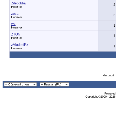
Zilebobba
4
Новичок
zosa
3
Новичок
zsi
1
Новичок
ZTON
1
Новичок
zVladimiRz
1
Новичок
Часовой 
Powered b
Copyright ©2000 - 2026,