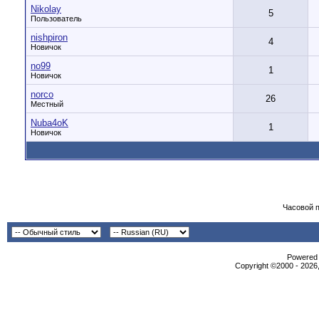
Nikolay
5
Пользователь
nishpiron
4
Новичок
no99
1
Новичок
norco
26
Местный
Nuba4oK
1
Новичок
Часовой 
Powered b
Copyright ©2000 - 2026,