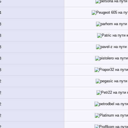
5
4
3
3
3
3
3
2
2
2
2
2