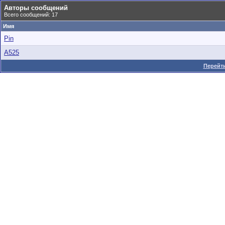
Авторы сообщений
Всего сообщений: 17
Имя
Pin
A525
Перейти