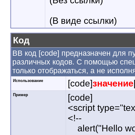
(Без ссылки)
(В виде ссылки)
Код
BB код [code] предназначен для 
различных кодов. С помощью спе
только отображаться, а не исполн
Использование
[code]
значение
Пример
[code]
<script type="tex
<!--
alert("Hello wor