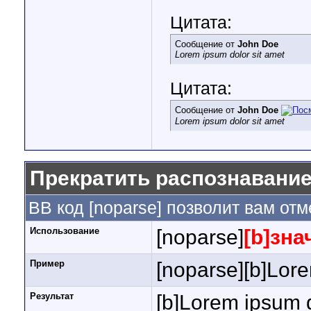
Цитата:
Сообщение от
John Doe
Lorem ipsum dolor sit amet
Цитата:
Сообщение от
John Doe
Lorem ipsum dolor sit amet
Прекратить распознавание
BB код [noparse] позволит вам от
Использование
[noparse]
[b]зна
Пример
[noparse][b]Lore
Результат
[b]Lorem ipsum d