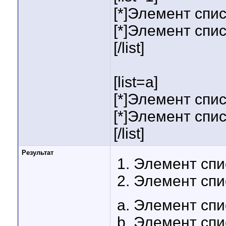
[*]Элемент спис
[*]Элемент спис
[/list]
[list=a]
[*]Элемент спис
[*]Элемент спис
[/list]
Результат
Элемент спи
Элемент спи
Элемент спи
Элемент спи