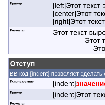
Пример
[left]Этот текст
[center]Этот те
[right]Этот тек
Результат
Этот текст выр
Этот 
Это
Отступ
BB код [indent] позволяет сделать 
Использование
[indent]
значени
Пример
[indent]Этот тек
Результат