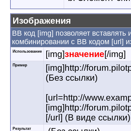
Изображения
BB код [img] позволяет вставлять
комбинировании с BB кодом [url] 
Использование
[img]
значение
[/img]
Пример
[img]http://forum.pil
(Без ссылки)
[url=http://www.exam
[img]http://forum.pil
[/url] (В виде ссылки)
Результат