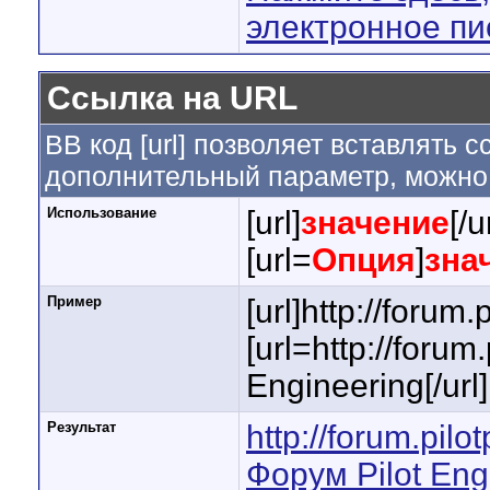
электронное п
Ссылка на URL
BB код [url] позволяет вставлять
дополнительный параметр, можно 
Использование
[url]
значение
[/u
[url=
Опция
]
зна
Пример
[url]http://forum
[url=http://foru
Engineering[/url]
Результат
http://forum.pil
Форум Pilot Eng