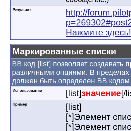
Результат
http://forum.pi
p=269302#post
Нажмите здесь!
Маркированные списки
BB код [list] позволяет создавать
различными опциями. В пределах 
должен быть определен BB кодом [
Использование
[list]
значение
[/l
Пример
[list]
[*]Элемент спис
[*]Элемент спис