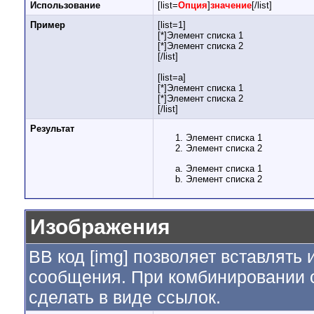
Использование
[list=
Опция
]
значение
[/list]
Пример
[list=1]
[*]Элемент списка 1
[*]Элемент списка 2
[/list]
[list=a]
[*]Элемент списка 1
[*]Элемент списка 2
[/list]
Результат
Элемент списка 1
Элемент списка 2
Элемент списка 1
Элемент списка 2
Изображения
BB код [img] позволяет вставлять
сообщения. При комбинировании с
сделать в виде ссылок.