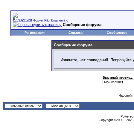
Форум Pilot Engineering
Сообщение форума
Регистрация
Справка
Сообщество
Сообщение форума
Извините, нет совпадений. Попробуйте 
Быстрый переход
Часовой 
Powered b
Copyright ©2000 - 2026,