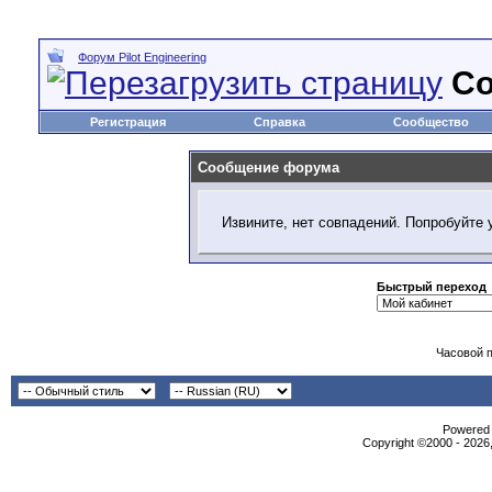
Форум Pilot Engineering
С
Регистрация
Справка
Сообщество
Сообщение форума
Извините, нет совпадений. Попробуйте 
Быстрый переход
Часовой 
Powered b
Copyright ©2000 - 2026,