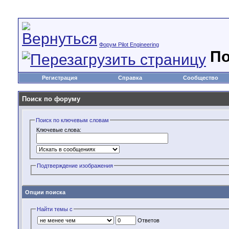
Форум Pilot Engineering
По
Регистрация
Справка
Сообщество
Поиск по форуму
Поиск по ключевым словам
Ключевые слова:
Подтверждение изображения
Опции поиска
Найти темы с
Ответов