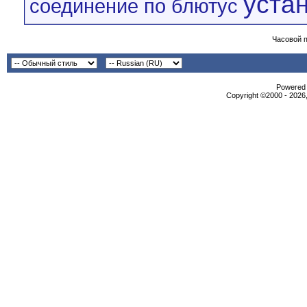
уста
соединение по блютус
Часовой 
Powered b
Copyright ©2000 - 2026,