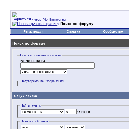
Форум Pilot Engineering
Поиск по форуму
Регистрация
Справка
Сообщество
Поиск по форуму
Поиск по ключевым словам
Ключевые слова:
Подтверждение изображения
Опции поиска
Найти темы с
Ответов
Искать сообщения