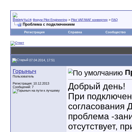
Форум Pilot Engineering
>
Pilot VAF/MAF конвертер
>
FAQ
Проблема с подключением
Регистрация
Справка
Сообщество
07.04.2014, 17:51
Горыныч
П
Пользователь
Добрый день!
Регистрация: 10.12.2013
Сообщений: 7
При подключен
согласования 
проблема -зан
отсутствует, п