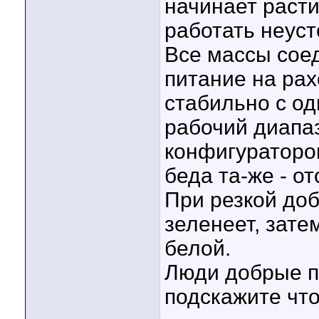
начинает расти
работать неуст
Все массы соед
питание на рах
стабильно с од
рабочий диапаз
конфигураторо
беда та-же - о
При резкой доб
зеленеет, зате
белой.
Люди добрые п
подскажите что 