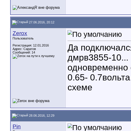
27.06.2016, 20:12
Zerox
Пользователь
Да подключался
Регистрация: 12.01.2016
Адрес: Саратов
Сообщений: 14
дмрв3855-10...
одновременно 
0.65- 0.7вольт
схеме
28.06.2016, 12:29
Pin