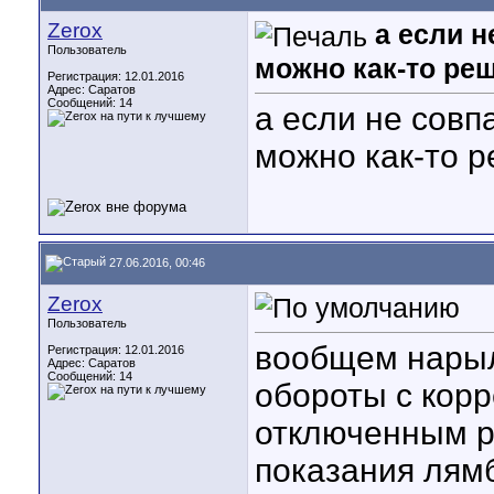
Zerox
а если н
Пользователь
можно как-то ре
Регистрация: 12.01.2016
Адрес: Саратов
Сообщений: 14
а если не совп
можно как-то 
27.06.2016, 00:46
Zerox
Пользователь
вообщем нарыл 
Регистрация: 12.01.2016
Адрес: Саратов
Сообщений: 14
обороты с корре
отключенным р
показания лямб