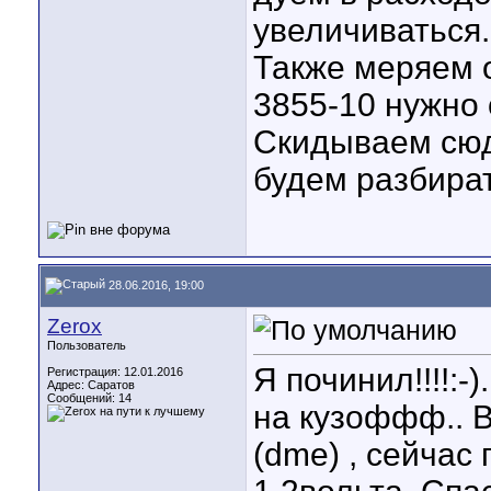
увеличиваться.
Также меряем 
3855-10 нужно 
Скидываем сюд
будем разбират
28.06.2016, 19:00
Zerox
Пользователь
Я починил!!!!:
Регистрация: 12.01.2016
Адрес: Саратов
Сообщений: 14
на кузоффф.. 
(dme) , сейчас 