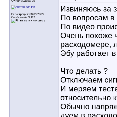
Супер-модератор
Извиняюсь за з
Регистрация: 08.09.2009
По вопросам в 
Сообщений: 3,117
По видео проис
Очень похоже ч
расходомере, 
Эбу работает 
Что делать ?
Отключаем сиг
И меряем тест
относительно к
Обычно напряж
дуем в расход