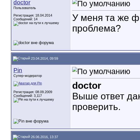
doctor
Пользователь
У меня та же ф
Регистрация: 18.04.2014
Сообщений: 14
проблема?
23.04.2014, 09:59
Pin
Супер-модератор
doctor
Регистрация: 08.09.2009
Выше ответ дан
Сообщений: 3,117
проверить.
26.06.2016, 13:37