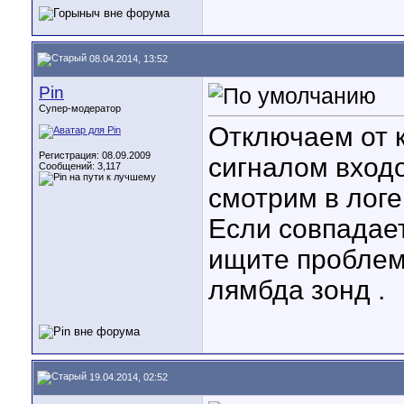
08.04.2014, 13:52
Pin
Супер-модератор
Отключаем от к
Регистрация: 08.09.2009
сигналом вход
Сообщений: 3,117
смотрим в логе
Если совпадает
ищите проблем
лямбда зонд .
19.04.2014, 02:52