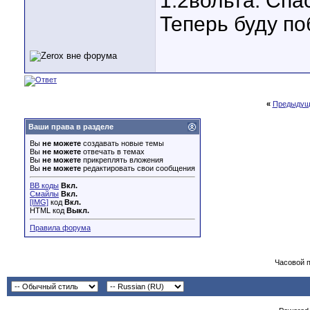
1.2вольта. Спа
Теперь буду по
«
Предыдущ
Ваши права в разделе
Вы
не можете
создавать новые темы
Вы
не можете
отвечать в темах
Вы
не можете
прикреплять вложения
Вы
не можете
редактировать свои сообщения
BB коды
Вкл.
Смайлы
Вкл.
[IMG]
код
Вкл.
HTML код
Выкл.
Правила форума
Часовой 