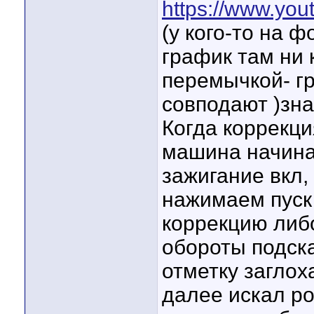
https://www.yo
(у кого-то на 
график там ни к
перемычкой- г
совподают )зна
Когда коррекци
машина начинае
зажигание вкл,
нажимаем пуск 
коррекцию либо
обороты подск
отметку заглох
далее искал ро