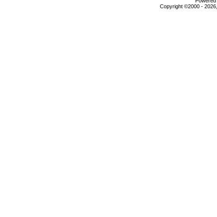
Powered b
Copyright ©2000 - 2026,