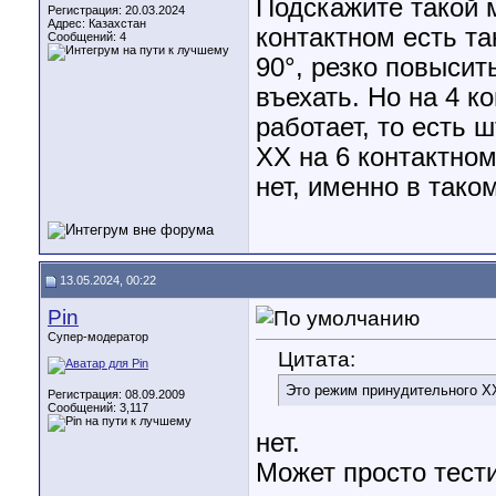
Подскажите такой 
Регистрация: 20.03.2024
Адрес: Казахстан
контактном есть та
Сообщений: 4
90°, резко повысит
въехать. Но на 4 к
работает, то есть 
ХХ на 6 контактном
нет, именно в тако
13.05.2024, 00:22
Pin
Супер-модератор
Цитата:
Это режим принудительного Х
Регистрация: 08.09.2009
Сообщений: 3,117
нет.
Может просто тест