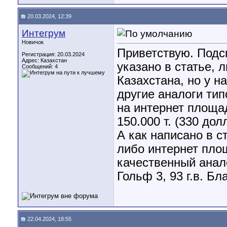
20.03.2024, 12:39
Интегрум
Новичок
Приветствую. Подс
Регистрация: 20.03.2024
Адрес: Казахстан
указано в статье, 
Сообщений: 4
Казахстана, но у н
другие аналоги тип
на интернет площа
150.000 т. (330 до
А как написано в с
либо интернет пло
качественный анало
Гольф 3, 93 г.в. Бл
22.04.2024, 18:55