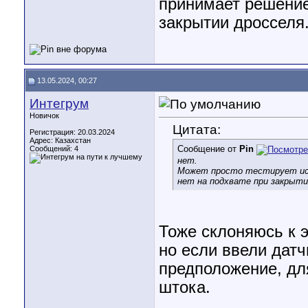
принимает решение 
закрытии дросселя
13.05.2024, 00:27
Интегрум
Новичок
Цитата:
Регистрация: 20.03.2024
Адрес: Казахстан
Сообщение от
Pin
Сообщений: 4
нет.
Может просто тестирует исп
нет на подхвате при закрыти
Тоже склоняюсь к э
но если ввели датч
предположение, дл
штока.