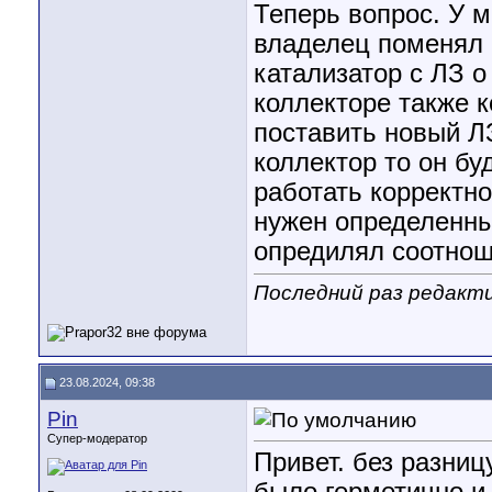
Теперь вопрос. У 
владелец поменял 
катализатор с ЛЗ 
коллекторе также к
поставить новый Л
коллектор то он бу
работать корректн
нужен определенны
опредилял соотнош
Последний раз редакти
23.08.2024, 09:38
Pin
Супер-модератор
Привет. без разниц