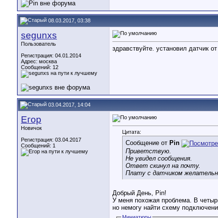
08.03.2017, 03:38
segunxs
Пользователь
здравствуйте. установил датчик от
Регистрация: 04.01.2014
Адрес: москва
Сообщений: 12
03.04.2017, 14:04
Егор
Новичок
Цитата:
Регистрация: 03.04.2017
Сообщение от
Pin
Сообщений: 1
Приветствую.
Не увидел сообщения.
Ответ скинул на почту.
Плату с датчиком желательн
Добрый День, Pin!
У меня похожая проблема. В четыр
но немогу найти схему подключения
Миниатюры