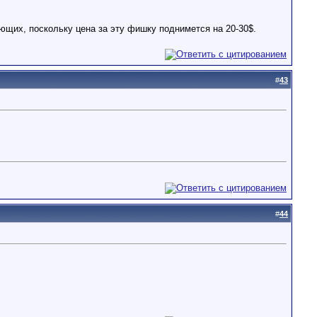
ющих, поскольку цена за эту фишку поднимется на 20-30$.
#
43
#
44