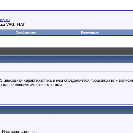
впрыск
ка VAG, FIAT
Сообщество
Календарь
 ,выходная характеристика в нем определяется прошивкой или возможн
в плане совместимости с мозгами
. Настривать нельзя.