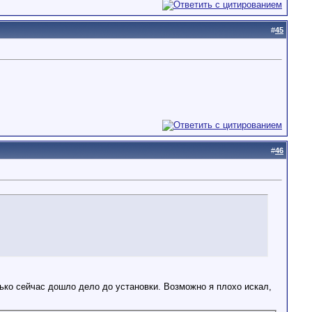
#
45
#
46
ько сейчас дошло дело до установки. Возможно я плохо искал,