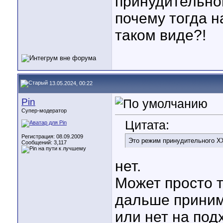
принудительно
почему тогда н
таком виде?!
13.05.2024, 00:22
Pin
Супер-модератор
Цитата:
Регистрация: 08.09.2009
Это режим принудительного Х
Сообщений: 3,117
нет.
Может просто т
дальше приним
или нет на под