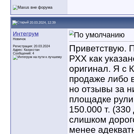
20.03.2024, 12:39
Интегрум
Новичок
Приветствую. П
Регистрация: 20.03.2024
Адрес: Казахстан
Сообщений: 4
РХХ как указан
оригинал. Я с 
продаже либо в
но отзывы за н
площадке рули
150.000 т. (33
слишком дорого
менее адекватн