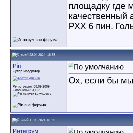
площадку где 
качественный а
РХХ 6 пин. Голь
22.04.2024, 18:55
Pin
Супер-модератор
Ох, если бы мы
Регистрация: 08.09.2009
Сообщений: 3,117
11.05.2024, 01:39
Интегрум