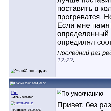
поставить в ко
прогреватся. Н
Если мне памя
определенный 
опредилял соо
Последний раз ред
12:22
.
23.08.2024, 09:38
Pin
Супер-модератор
Привет. без ра
Регистрация: 08.09.2009