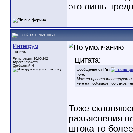
это лишь пред
13.05.2024, 00:27
Интегрум
Новичок
Цитата:
Регистрация: 20.03.2024
Адрес: Казахстан
Сообщений: 4
Сообщение от
Pin
нет.
Может просто тестирует исп
нет на подхвате при закрыти
Тоже склоняюсь
разъяснения не
штока то боле