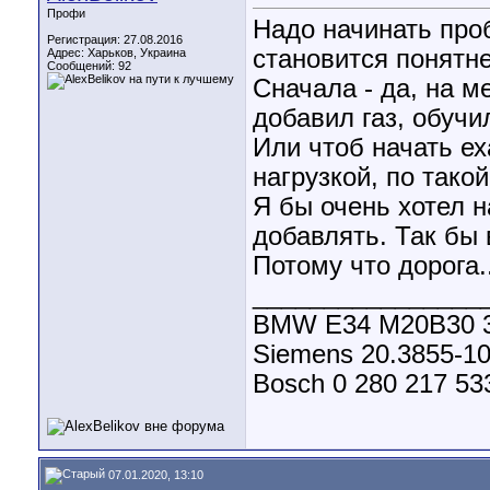
Профи
Надо начинать про
Регистрация: 27.08.2016
становится понятне
Адрес: Харьков, Украина
Сообщений: 92
Сначала - да, на м
добавил газ, обучил
Или чтоб начать ех
нагрузкой, по тако
Я бы очень хотел н
добавлять. Так бы
Потому что дорога..
________________
BMW E34 M20B30 3.0
Siemens 20.3855-1
Bosch 0 280 217 53
07.01.2020, 13:10