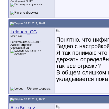
Сообщений: 3,117
24.12.2017, 18:49
Lelouch_CG
Местный
Понятно, что нифиг
Регистрация: 23.12.2017
Видео с настройко
Адрес: Пятигорск
Сообщений: 21
Я так понимаю что 
держать определён
так все отрезки?
В общем слишком м
укладывается пока
28.12.2017, 18:33
AlexBelikov