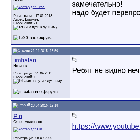
замечательно!
надо будет перепр
Регистрация: 17.01.2013
Адрес: Воронеж
Сообщений: 74
21.04.2015, 15:50
jimbatan
Новичок
Ребят не видно неч
Регистрация: 21.04.2015
Сообщений: 1
23.04.2015, 12:18
Pin
Супер-модератор
https://www.youtube.
Регистрация: 08.09.2009