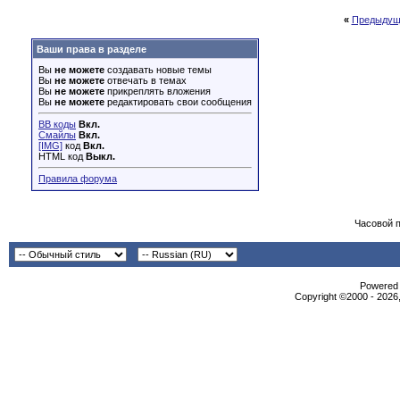
«
Предыдущ
Ваши права в разделе
Вы
не можете
создавать новые темы
Вы
не можете
отвечать в темах
Вы
не можете
прикреплять вложения
Вы
не можете
редактировать свои сообщения
BB коды
Вкл.
Смайлы
Вкл.
[IMG]
код
Вкл.
HTML код
Выкл.
Правила форума
Часовой 
Powered b
Copyright ©2000 - 2026,