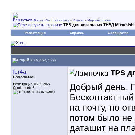
Форум Pilot Engineering
>
Разное
>
Мирный флейм
TPS для дизельных ТНВД Mitsubishi
Регистрация
Справка
Сообщество
06.05.2024, 15:25
fer4a
TPS д
Пользователь
Добрый день. 
Регистрация: 06.05.2024
Сообщений: 5
Бесконтактный
на почту, но от
потом было не д
даташит на пл