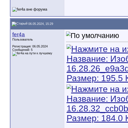
06.05.2024, 15:29
fer4a
Пользователь
Регистрация: 06.05.2024
Сообщений: 5