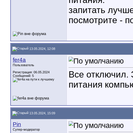
запитать лучш
посмотрите - п
13.05.2024, 12:08
fer4a
Пользователь
Все отключил.
Регистрация: 06.05.2024
Сообщений: 5
питания компью
13.05.2024, 15:09
Pin
Супер-модератор