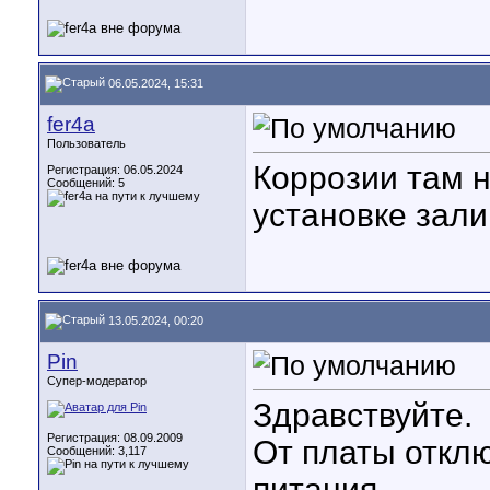
06.05.2024, 15:31
fer4a
Пользователь
Коррозии там н
Регистрация: 06.05.2024
Сообщений: 5
установке зали
13.05.2024, 00:20
Pin
Супер-модератор
Здравствуйте.
Регистрация: 08.09.2009
От платы откл
Сообщений: 3,117
питания.