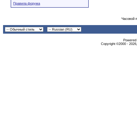
Правила форума
Часовой 
Powered b
Copyright ©2000 - 2026,