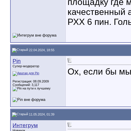
площадку где 
качественный а
РХХ 6 пин. Голь
22.04.2024, 18:55
Pin
Супер-модератор
Ох, если бы мы
Регистрация: 08.09.2009
Сообщений: 3,117
11.05.2024, 01:39
Интегрум
Новичок