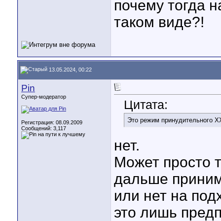
почему тогда н
таком виде?!
13.05.2024, 00:22
Pin
Супер-модератор
Цитата:
Это режим принудительного Х
Регистрация: 08.09.2009
Сообщений: 3,117
нет.
Может просто т
дальше приним
или нет на под
это лишь пред