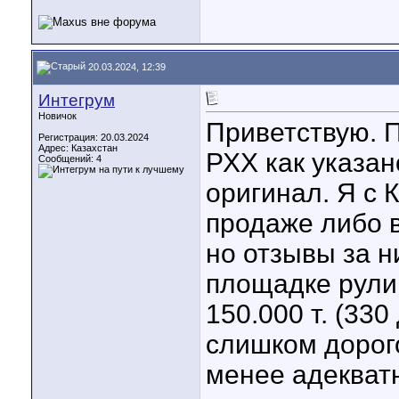
20.03.2024, 12:39
Интегрум
Новичок
Приветствую. П
Регистрация: 20.03.2024
Адрес: Казахстан
РХХ как указан
Сообщений: 4
оригинал. Я с 
продаже либо в
но отзывы за н
площадке рули
150.000 т. (33
слишком дорого
менее адекватн