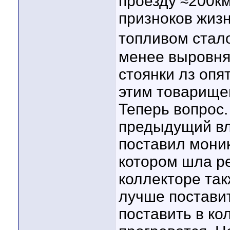
проезду ≈200км
призноков жизн
топливом стало
менее выровня
стоянки лз опя
этим товарище
Теперь вопрос.
предыдущий вл
поставил моник
котором шла р
коллекторе так
лучше поставит
поставить в ко