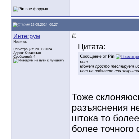
13.05.2024, 00:27
Интегрум
Новичок
Цитата:
Регистрация: 20.03.2024
Адрес: Казахстан
Сообщение от
Pin
Сообщений: 4
нет.
Может просто тестирует исп
нет на подхвате при закрыти
Тоже склоняюсь
разъяснения не
штока то боле
более точного