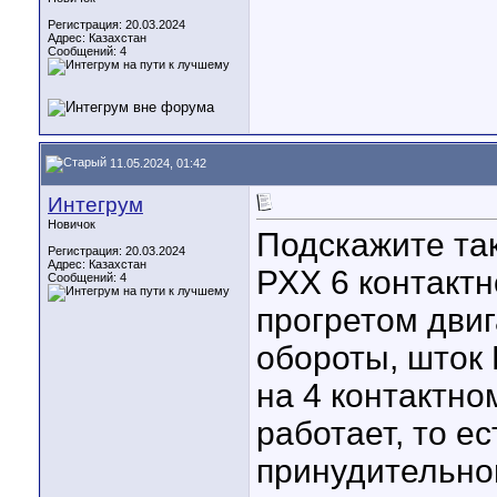
Регистрация: 20.03.2024
Адрес: Казахстан
Сообщений: 4
11.05.2024, 01:42
Интегрум
Новичок
Подскажите та
Регистрация: 20.03.2024
Адрес: Казахстан
РХХ 6 контактн
Сообщений: 4
прогретом двиг
обороты, шток 
на 4 контактно
работает, то е
принудительно