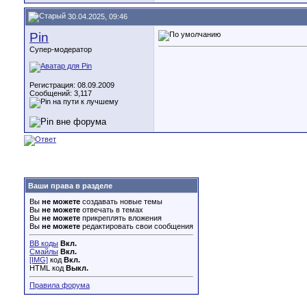
30.04.2025, 09:46
Pin
Супер-модератор
Регистрация: 08.09.2009
Сообщений: 3,117
Ваши права в разделе
Вы
не можете
создавать новые темы
Вы
не можете
отвечать в темах
Вы
не можете
прикреплять вложения
Вы
не можете
редактировать свои сообщения
BB коды
Вкл.
Смайлы
Вкл.
[IMG]
код
Вкл.
HTML код
Выкл.
Правила форума