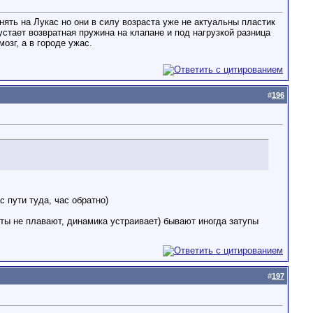
ять на Лукас но они в силу возраста уже не актуальны пластик
стает возвратная пружина на клапане и под нагрузкой разница
озг, а в городе ужас.
#
196
 пути туда, час обратно)
ты не плавают, динамика устраивает) бывают иногда затупы
#
197