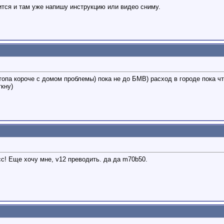
ится и там уже напишу инструкцию или видео сниму.
топа короче с домом проблемы) пока не до БМВ) расход в городе пока что
кну)
с! Еще хочу мне, v12 преводить. да да m70b50.