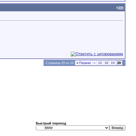
#
200
Страница 20 из 20
«
Первая
<
10
18
19
20
Быстрый переход