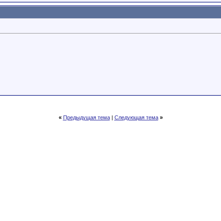
«
Предыдущая тема
|
Следующая тема
»