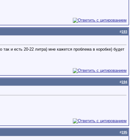
#
193
 так и есть 20-22 литра) мне кажется проблема в коробке) будет
#
194
#
195