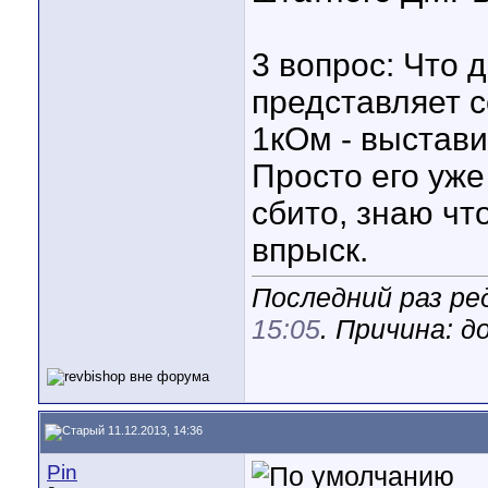
3 вопрос: Что 
представляет 
1кОм - выстави
Просто его уже
сбито, знаю чт
впрыск.
Последний раз ред
15:05
. Причина: д
11.12.2013, 14:36
Pin