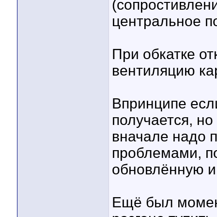
(сопростивлени
центральное по
При обкатке о
вентиляцию ка
Впринципе если
получается, но
вначале надо 
проблемами, по
обновлённую и
Ещё был момен