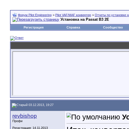
Форум Pilot Engineering
>
Pilot VAF/MAF конвертер
>
Отчеты по установке н
Установка на Passat B3 2E
Регистрация
Справка
Сообщество
03.12.2013, 19:27
revbishop
У
Профи
Регистрация: 14.11.2013