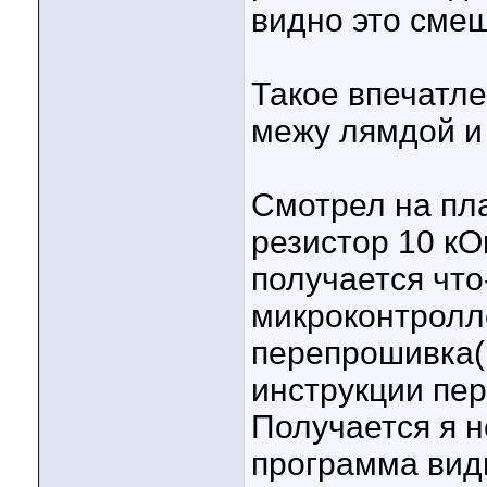
видно это сме
Такое впечатле
межу лямдой и
Смотрел на пла
резистор 10 кО
получается что
микроконтролл
перепрошивка(п
инструкции пе
Получается я н
программа вид