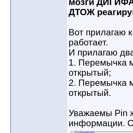
мозги ДИГИФА
ДТОЖ реагиру
Вот прилагаю 
работает.
И прилагаю два
1. Перемычка
открытый;
2. Перемычка
открытый.
Уважаемы Pin ж
информации. С
Изображения