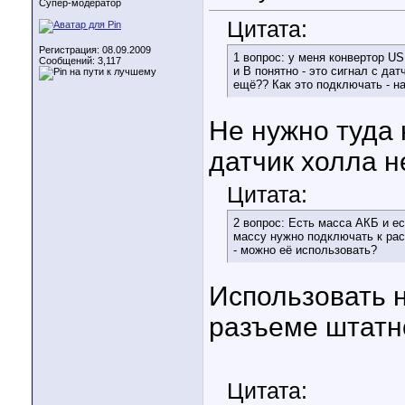
Супер-модератор
Цитата:
Регистрация: 08.09.2009
1 вопрос: у меня конвертор US
Сообщений: 3,117
и В понятно - это сигнал с да
ещё?? Как это подключать - н
Не нужно туда 
датчик холла н
Цитата:
2 вопрос: Есть масса АКБ и е
массу нужно подключать к ра
- можно её использовать?
Использовать н
разъеме штатн
Цитата: