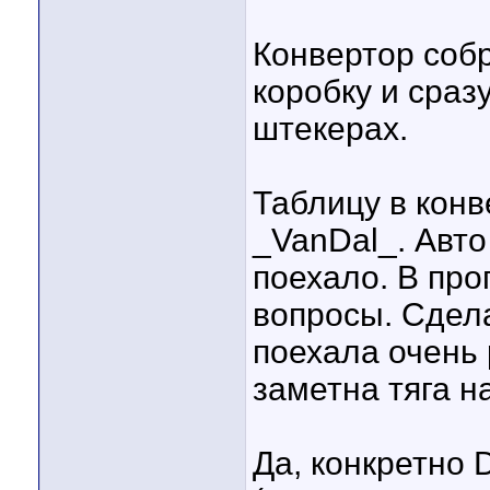
Конвертор соб
коробку и сраз
штекерах.
Таблицу в конв
_VanDal_. Авто
поехало. В про
вопросы. Сдел
поехала очень 
заметна тяга н
Да, конкретно 