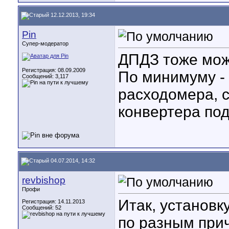
12.12.2013, 19:34
Pin
Супер-модератор
ДПДЗ тоже мож
Регистрация: 08.09.2009
По минимуму - 
Сообщений: 3,117
расходомера, с
конвертера по
04.07.2014, 14:32
revbishop
Профи
Итак, установк
Регистрация: 14.11.2013
Сообщений: 52
по разным при