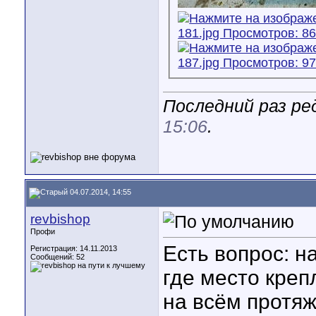
Последний раз ред
15:06
.
04.07.2014, 14:55
revbishop
Профи
Есть вопрос: н
Регистрация: 14.11.2013
Сообщений: 52
где место кре
на всём протяж