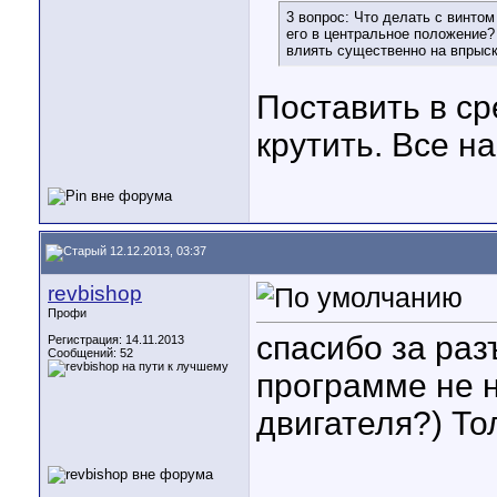
3 вопрос: Что делать с винто
его в центральное положение? 
влиять существенно на впрыск
Поставить в с
крутить. Все н
12.12.2013, 03:37
revbishop
Профи
спасибо за раз
Регистрация: 14.11.2013
Сообщений: 52
программе не 
двигателя?) Т