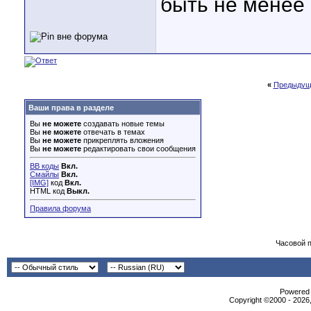
быть не менее 
«
Предыдущ
Ваши права в разделе
Вы
не можете
создавать новые темы
Вы
не можете
отвечать в темах
Вы
не можете
прикреплять вложения
Вы
не можете
редактировать свои сообщения
BB коды
Вкл.
Смайлы
Вкл.
[IMG]
код
Вкл.
HTML код
Выкл.
Правила форума
Часовой 
Powered b
Copyright ©2000 - 2026,