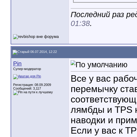
Последний раз ред
01:38
.
06.07.2014, 12:22
Pin
Супер-модератор
Все у вас рабо
Регистрация: 08.09.2009
перемычку ста
Сообщений: 3,117
соответствую
лямбды и TPS н
наводки и при
Если у вас к T