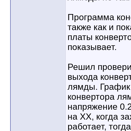
Программа кон
также как и по
платы конверто
показывает.
Решил проверит
выхода конвер
лямды. График 
конвертора ля
напряжение 0.2
на ХХ, когда з
работает, тогд