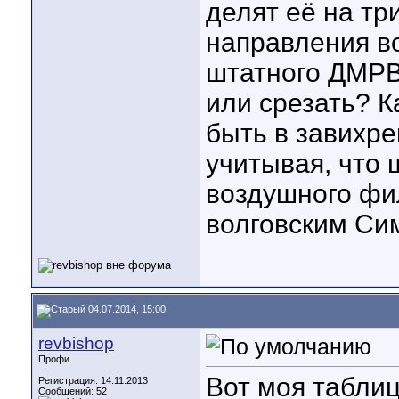
делят её на тр
направления в
штатного ДМРВ.
или срезать? К
быть в завихре
учитывая, что 
воздушного фил
волговским Си
04.07.2014, 15:00
revbishop
Профи
Вот моя табли
Регистрация: 14.11.2013
Сообщений: 52