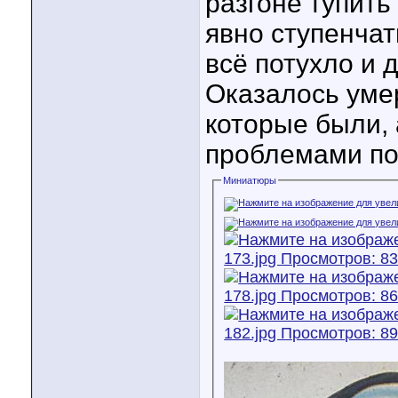
разгоне тупить
явно ступенчат
всё потухло и 
Оказалось умер
которые были, 
проблемами по
Миниатюры