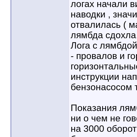
логах начали в
наводки , знач
отвалилась ( м
лямбда сдохла
Лога с лямбдой
- провалов и г
горизонтальные
инструкции нап
бензонасосом т
Показания лям
ни о чем не го
на 3000 оборот