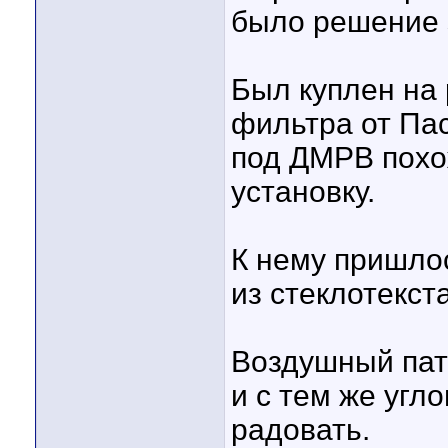
было решение 
Был куплен на 
фильтра от Пас
под ДМРВ похож
установку.
К нему пришло
из стеклотекст
Воздушный патр
и с тем же угл
радовать.